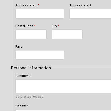
Address Line 1
*
Address Line 2
Postal Code
*
City
*
Pays
Personal Information
Comments
0 characters / 0 words
Site Web