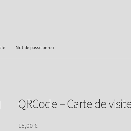
ple
Mot de passe perdu
QRCode – Carte de visit
15,00
€