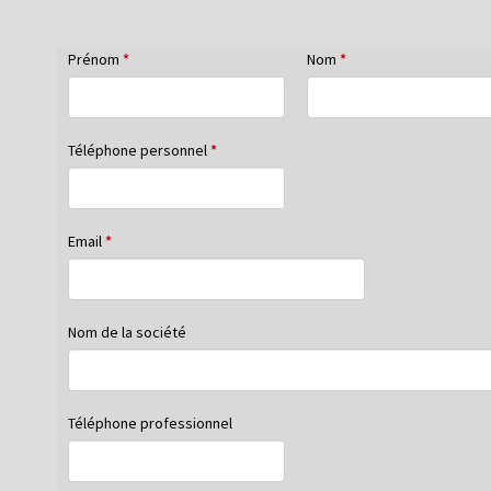
Prénom
*
Nom
*
Téléphone personnel
*
Email
*
Nom de la société
Téléphone professionnel