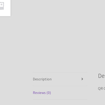
De
Description
QR C
Reviews (0)