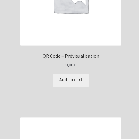
QR Code – Prévisualisation
0,00
€
Add to cart